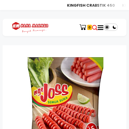
KINGFISH CRABSTIK 450
KINGF
0