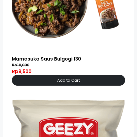
Mamasuka Saus Bulgogi 130
Rp10,000
Rp9,500
Add to Cart