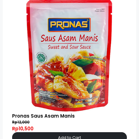
Pronas Saus Asam Manis
Rp12,000
Rp10,500
Add to Cart