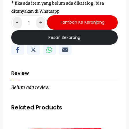
* Jika ada item yang belum ada dikatalog, bisa
ditanyakan di Whatsapp
-
+
Tambah Ke Keranjang
Pesan Sekarang
Review
Belum ada review
Related Products