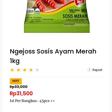
Ngejoss Sosis Ayam Merah
1kg
Report
HOT
Rp33,000
Rp31,500
Isi Per Bungkus : 45pcs ++