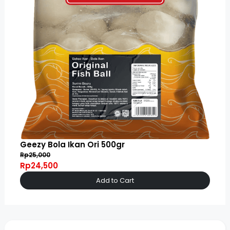
Geezy Bola Ikan Ori 500gr
Rp25,000
Rp24,500
Add to Cart