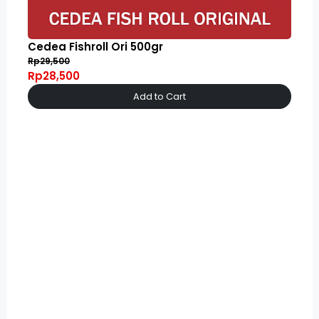
Cedea Fishroll Ori 500gr
Rp29,500
Rp28,500
Add to Cart