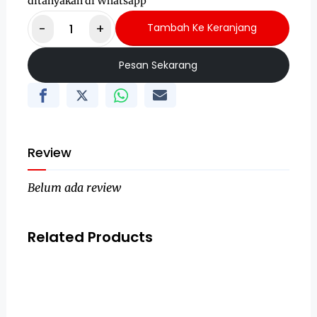
ditanyakan di Whatsapp
-
+
Tambah Ke Keranjang
Pesan Sekarang
Review
Belum ada review
Related Products