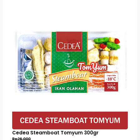
Cedea Steamboat Tomyum 300gr
Rp26,000