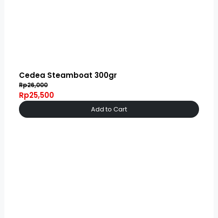
Cedea Steamboat 300gr
Rp26,000
Rp25,500
Add to Cart