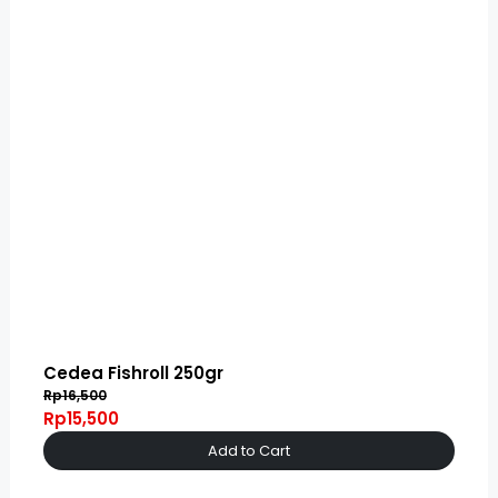
Cedea Fishroll 250gr
Rp16,500
Rp15,500
Add to Cart