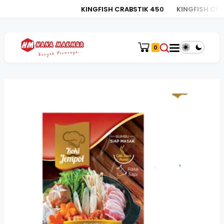
KINGFISH CRABSTIK 450
KINGFISH CHI
0