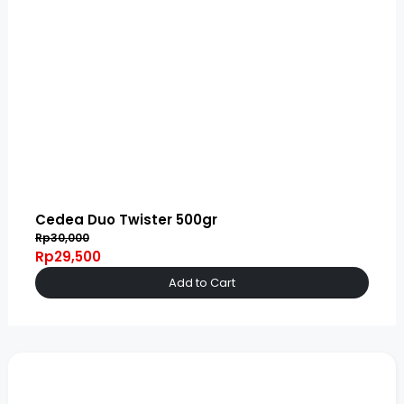
Cedea Duo Twister 500gr
Rp30,000
Rp29,500
Add to Cart