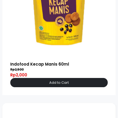
Indofood Kecap Manis 60ml
Rp2,500
Rp2,000
Add to Cart