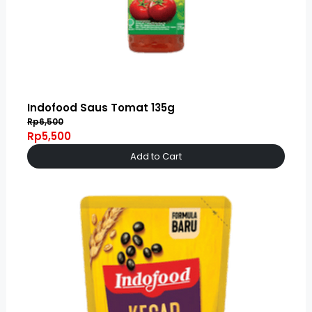
Indofood Saus Tomat 135g
Rp6,500
Rp5,500
Add to Cart