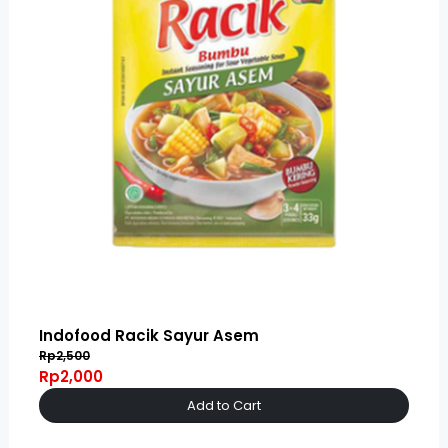
Indofood Racik Sayur Asem
Rp2,500
Rp2,000
Add to Cart