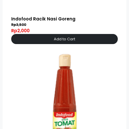
Indofood Racik Nasi Goreng
Rp3,500
Rp2,000
Add to Cart