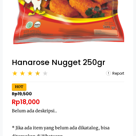
Hanarose Nugget 250gr
Report
HOT
Rp19,500
Rp18,000
Belum ada deskripsi..
* Jika ada item yang belum ada dikatalog, bisa