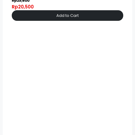
Rp23,500
Rp20,500
Add to Cart