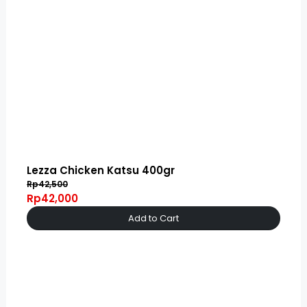
Lezza Chicken Katsu 400gr
Rp42,500
Rp42,000
Add to Cart