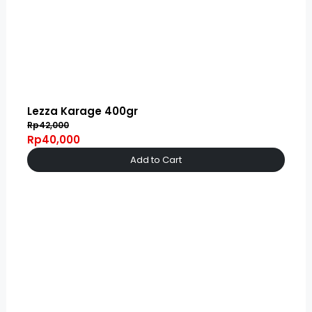
Lezza Karage 400gr
Rp42,000
Rp40,000
Add to Cart