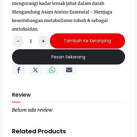
mengurangi kadar lemak jahat dalam darah
Mengandung Asam Amino Essensial - Menjaga
keseimbangan metabolisme tubuh & sebagai
antioksidan.
-
+
Tambah Ke Keranjang
Pesan Sekarang
Review
Belum ada review
Related Products