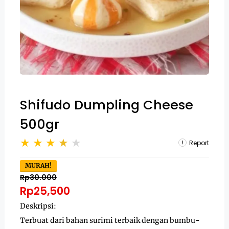
Shifudo Dumpling Cheese
500gr
Report
MURAH!
Rp30.000
Rp25,500
Deskripsi:
Terbuat dari bahan surimi terbaik dengan bumbu-