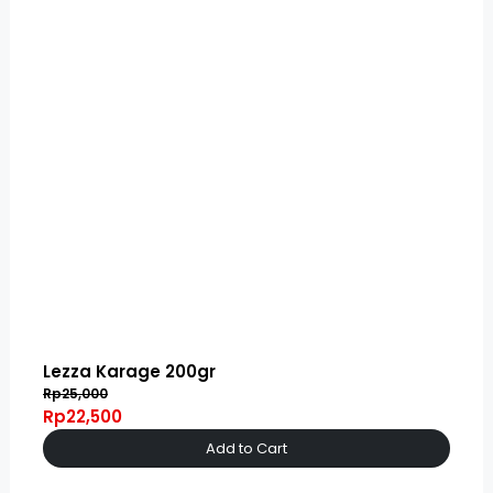
Lezza Karage 200gr
Rp25,000
Rp22,500
Add to Cart