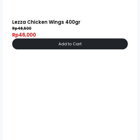
Lezza Chicken Wings 400gr
Rp48,500
Rp46,000
Add to Cart