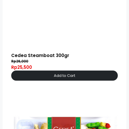
Cedea Steamboat 300gr
Rp26,000
Rp25,500
Add to Cart