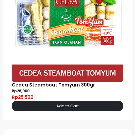
Cedea Steamboat Tomyum 300gr
Rp26,000
Rp25,500
Add to Cart