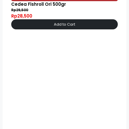
Cedea Fishroll Ori 500gr
Rp29,500
Rp28,500
Add to Cart