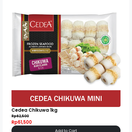
Cedea Chikuwa 1kg
Rp62,500
Rp61,500
Add to Cart