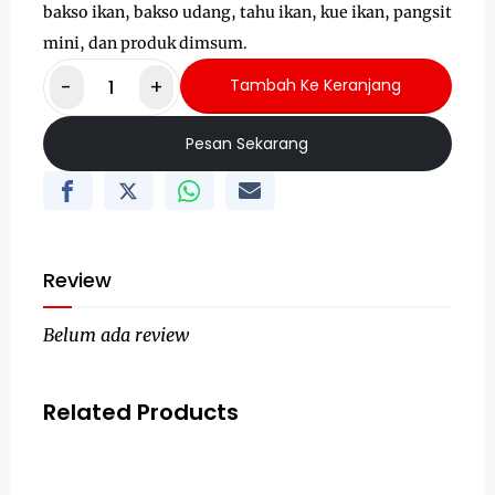
bakso ikan, bakso udang, tahu ikan, kue ikan, pangsit
mini, dan produk dimsum.
-
+
Tambah Ke Keranjang
Pesan Sekarang
Review
Belum ada review
Related Products