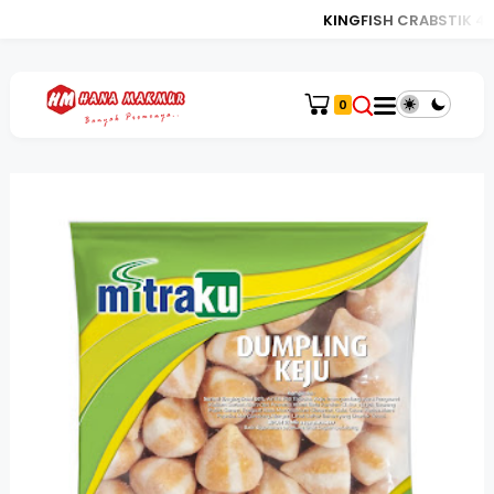
KINGFISH CRABSTIK 450
0