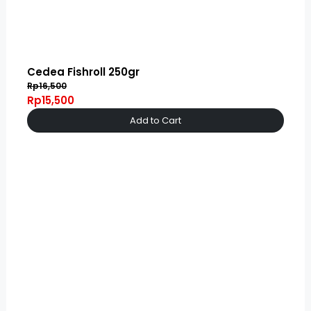
Cedea Fishroll 250gr
Rp16,500
Rp15,500
Add to Cart