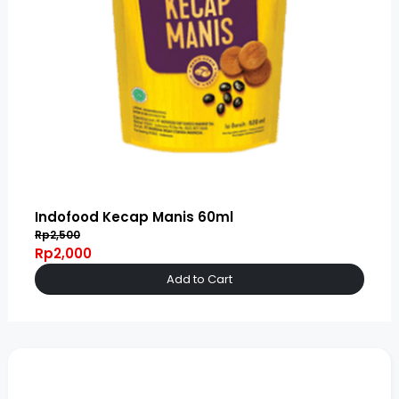
Indofood Kecap Manis 60ml
Rp2,500
Rp2,000
Add to Cart