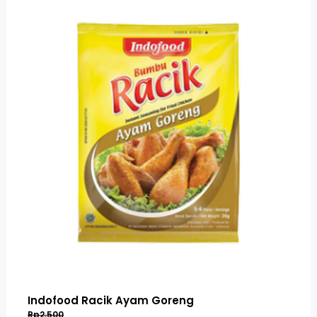
Indofood Racik Ayam Goreng
Rp2,500