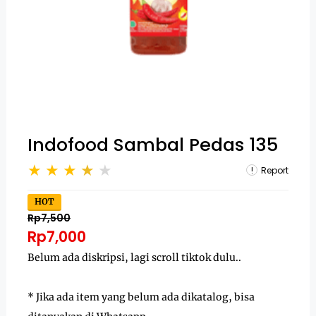
Indofood Sambal Pedas 135
Report
HOT
Rp7,500
Rp7,000
Belum ada diskripsi, lagi scroll tiktok dulu..
* Jika ada item yang belum ada dikatalog, bisa