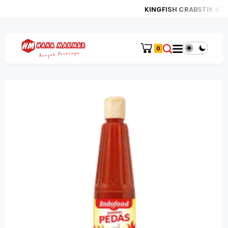
KINGFISH CRABSTIK 450
0