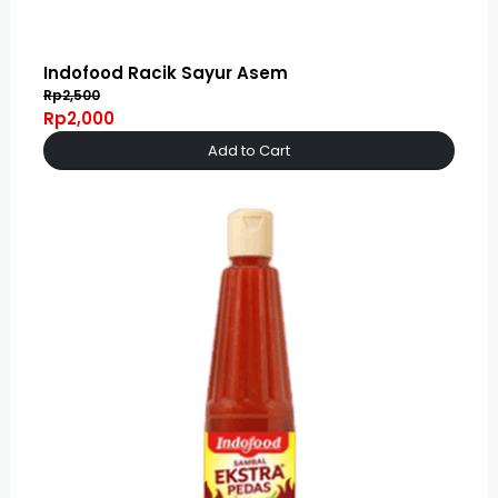
Indofood Racik Sayur Asem
Rp2,500
Rp2,000
Add to Cart