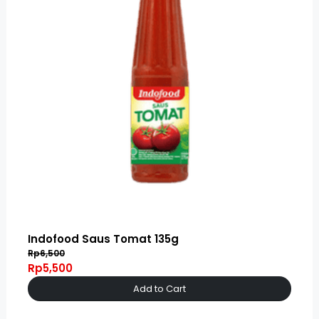
Indofood Saus Tomat 135g
Rp6,500
Rp5,500
Add to Cart