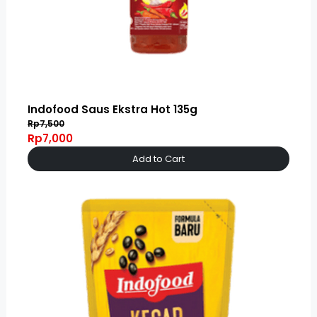
Indofood Saus Ekstra Hot 135g
Rp7,500
Rp7,000
Add to Cart