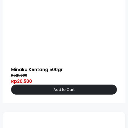
Minaku Kentang 500gr
Rp21,000
Rp20,500
Add to Cart