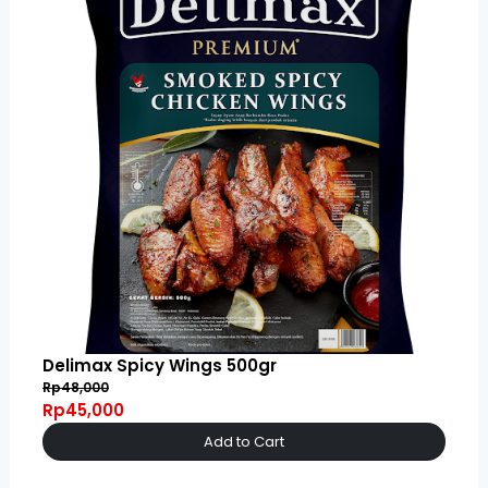
Delimax Spicy Wings 500gr
Rp48,000
Rp45,000
Add to Cart