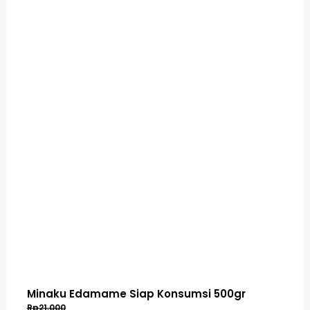
Minaku Edamame Siap Konsumsi 500gr
Rp21,000