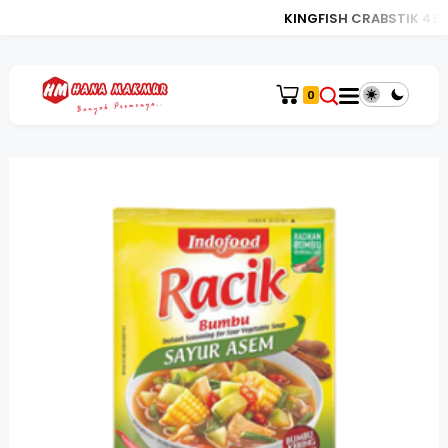
KINGFISH CRABSTIK 450
0