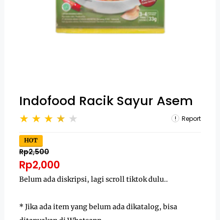
Indofood Racik Sayur Asem
Report
HOT
Rp2,500
Rp2,000
Belum ada diskripsi, lagi scroll tiktok dulu..
* Jika ada item yang belum ada dikatalog, bisa