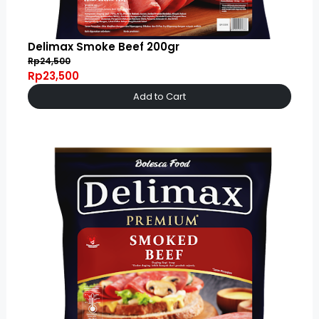
Delimax Smoke Beef 200gr
Rp24,500
Rp23,500
Add to Cart