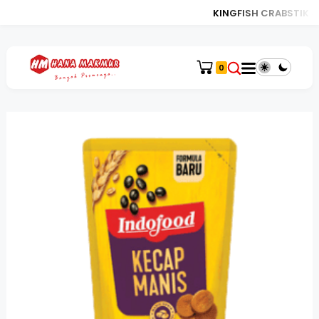
KINGFISH CRABSTIK 450
0