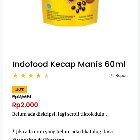
Indofood Kecap Manis 60ml
Report
HOT
Rp2,500
Rp2,000
Belum ada diskripsi, lagi scroll tiktok dulu..
* Jika ada item yang belum ada dikatalog, bisa