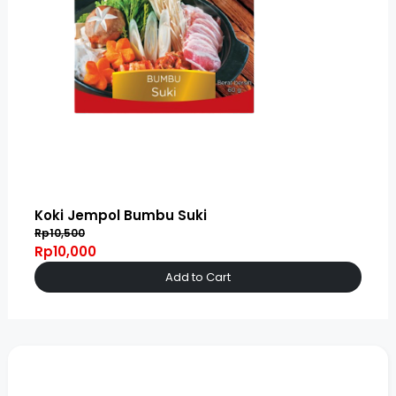
Koki Jempol Bumbu Suki
Rp10,500
Rp10,000
Add to Cart