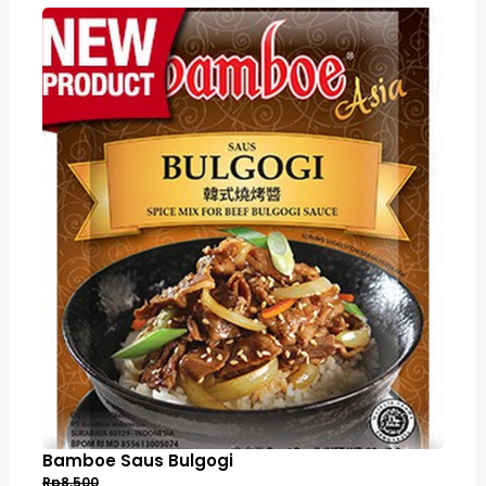
Bamboe Saus Bulgogi
Rp8,500