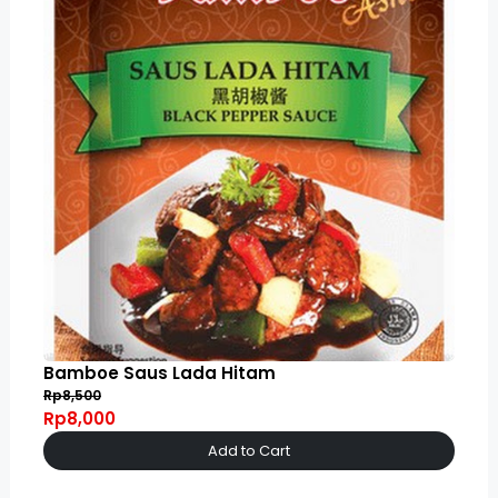
Bamboe Saus Lada Hitam
Rp8,500
Rp8,000
Add to Cart