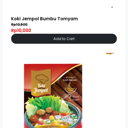
Koki Jempol Bumbu Tomyam
Rp10,500
Rp10,000
Add to Cart