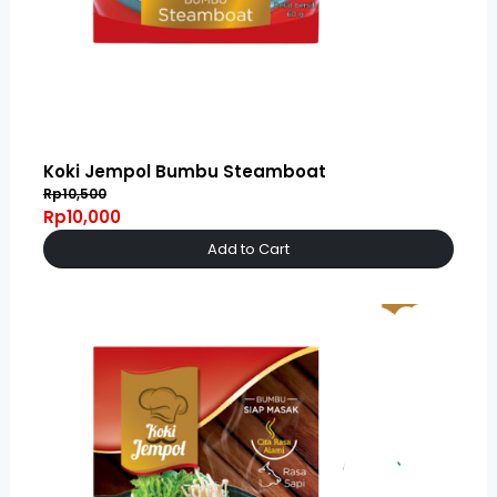
Koki Jempol Bumbu Steamboat
Rp10,500
Rp10,000
Add to Cart